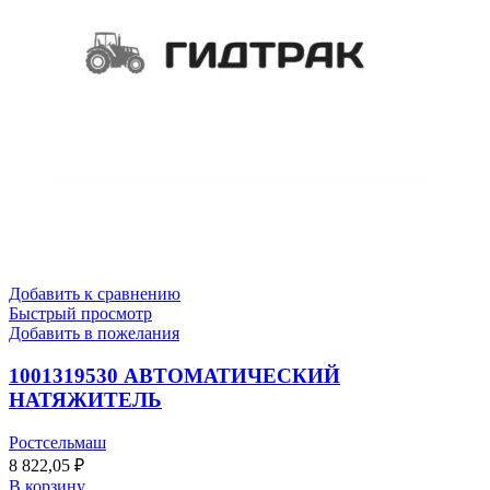
Добавить к сравнению
Быстрый просмотр
Добавить в пожелания
1001319530 АВТОМАТИЧЕСКИЙ
НАТЯЖИТЕЛЬ
Ростсельмаш
8 822,05
₽
В корзину