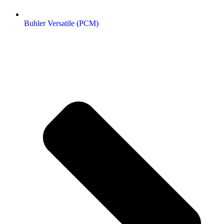
Buhler Versatile (РСМ)