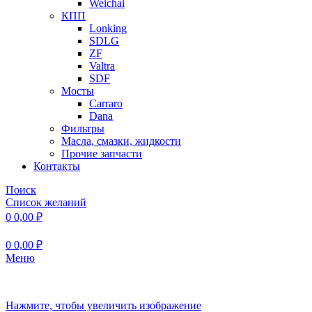
Weichai
КПП
Lonking
SDLG
ZF
Valtra
SDF
Мосты
Carraro
Dana
Фильтры
Масла, смазки, жидкости
Прочие запчасти
Контакты
Поиск
Список желаний
0
0,00
₽
0
0,00
₽
Меню
Нажмите, чтобы увеличить изображение