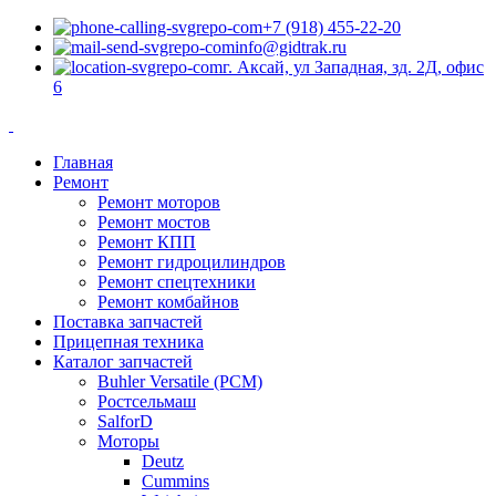
+7 (918) 455-22-20
info@gidtrak.ru
г. Аксай, ул Западная, зд. 2Д, офис
6
Главная
Ремонт
Ремонт моторов
Ремонт мостов
Ремонт КПП
Ремонт гидроцилиндров
Ремонт спецтехники
Ремонт комбайнов
Поставка запчастей
Прицепная техника
Каталог запчастей
Buhler Versatile (РСМ)
Ростсельмаш
SalforD
Моторы
Deutz
Cummins