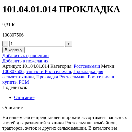
101.04.01.014 ПРОКЛАДКА
9,31
₽
100807506
В корзину
Добавить к сравнению
Добавить в пожелания
Артикул:
101.04.01.014
Категория:
Ростсельмаш
Метки:
100807506
,
запчасти Ростсельмаш
,
Прокладка для
сельхозтехники
,
Прокладка Ростсельмаш
,
Ростсельмаш
купить
,
РСМ
Поделиться:
Описание
Описание
На нашем сайте представлен широкий ассортимент запасных
частей для различной техники Ростсельмаш: комбайнов,
тракторов, жаток и других сельхозмашин. В каталоге вы