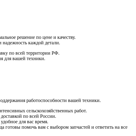
альное решение по цене и качеству.
и надежность каждой детали.
авку по всей территории РФ.
я для вашей техники.
поддержания работоспособности вашей техники.
интенсивных сельскохозяйственных работ.
 доставкой по всей России.
удобное для вас время.
а готовы помочь вам с выбором запчастей и ответить на все