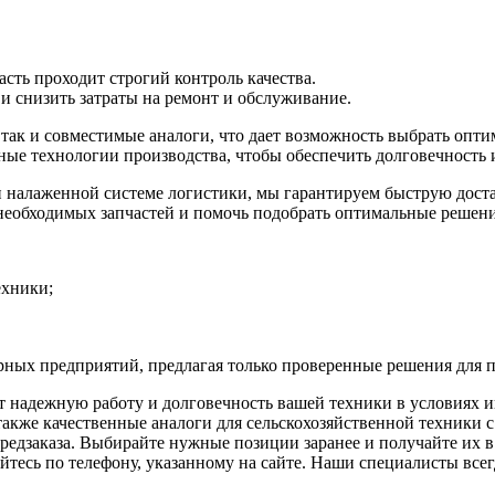
сть проходит строгий контроль качества.
 снизить затраты на ремонт и обслуживание.
ак и совместимые аналоги, что дает возможность выбрать оптим
ые технологии производства, чтобы обеспечить долговечность 
и налаженной системе логистики, мы гарантируем быструю дост
необходимых запчастей и помочь подобрать оптимальные решени
ехники;
рных предприятий, предлагая только проверенные решения для 
т надежную работу и долговечность вашей техники в условиях 
акже качественные аналоги для сельскохозяйственной техники с
редзаказа. Выбирайте нужные позиции заранее и получайте их в 
тесь по телефону, указанному на сайте. Наши специалисты всегд