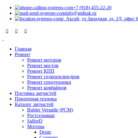
+7 (918) 455-22-20
info@gidtrak.ru
г. Аксай, ул Западная, зд. 2Д, офис 
Главная
Ремонт
Ремонт моторов
Ремонт мостов
Ремонт КПП
Ремонт гидроцилиндров
Ремонт спецтехники
Ремонт комбайнов
Поставка запчастей
Прицепная техника
Каталог запчастей
Buhler Versatile (РСМ)
Ростсельмаш
SalforD
Моторы
Deutz
Cummins