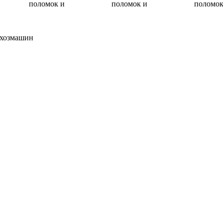
поломок и
поломок и
поломок
ьхозмашин