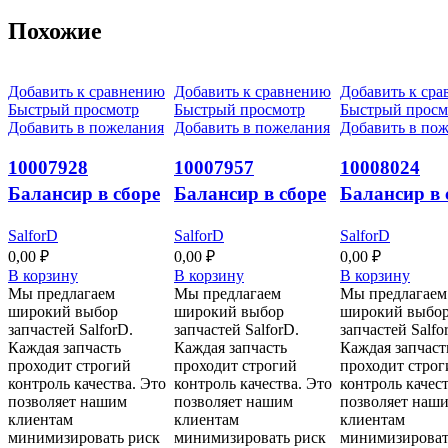
Похожие
Добавить к сравнению
Добавить к сравнению
Добавить к ср
Быстрый просмотр
Быстрый просмотр
Быстрый просм
Добавить в пожелания
Добавить в пожелания
Добавить в по
10007928
10007957
10008024
Балансир в сборе
Балансир в сборе
Балансир в 
левый C00130L
левый C00138L
левый
SalforD
SalforD
SalforD
C00167WLK
0,00
₽
0,00
₽
0,00
₽
В корзину
В корзину
В корзину
Мы предлагаем
Мы предлагаем
Мы предлагаем
широкий выбор
широкий выбор
широкий выбо
запчастей SalforD.
запчастей SalforD.
запчастей Salfo
Каждая запчасть
Каждая запчасть
Каждая запчаст
проходит строгий
проходит строгий
проходит строг
контроль качества. Это
контроль качества. Это
контроль качест
позволяет нашим
позволяет нашим
позволяет наш
клиентам
клиентам
клиентам
минимизировать риск
минимизировать риск
минимизироват