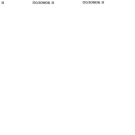
поломок и
 и
поломок и