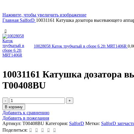
Нажмите, чтобы увеличить изображение
Главная
SalforD
10031161 Катушка дозатора высевающего аппа
10028058 Каток трубчатый в сборе 6.2ft MRT1406R
0,
10031161 Катушка дозатора в
T00408BU
В корзину
Добавить к сравнению
Добавить в пожелания
Артикул:
T00408BU
Категория:
SalforD
Метки:
SalforD запчаст
Поделиться: