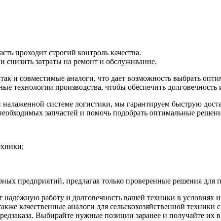
сть проходит строгий контроль качества.
 снизить затраты на ремонт и обслуживание.
ак и совместимые аналоги, что дает возможность выбрать оптим
ые технологии производства, чтобы обеспечить долговечность 
и налаженной системе логистики, мы гарантируем быструю дост
необходимых запчастей и помочь подобрать оптимальные решени
ехники;
рных предприятий, предлагая только проверенные решения для 
т надежную работу и долговечность вашей техники в условиях 
акже качественные аналоги для сельскохозяйственной техники с
редзаказа. Выбирайте нужные позиции заранее и получайте их в 