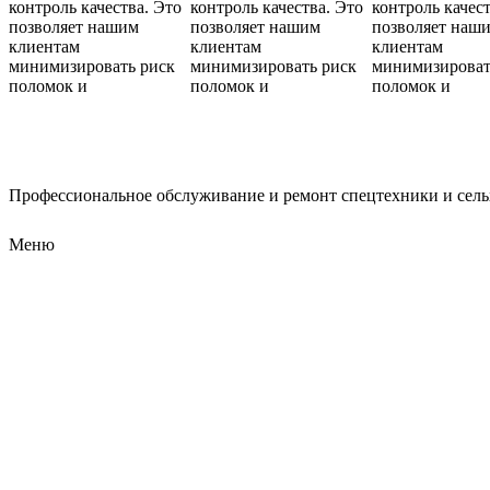
контроль качества. Это
контроль качества. Это
контроль качест
позволяет нашим
позволяет нашим
позволяет наш
клиентам
клиентам
клиентам
минимизировать риск
минимизировать риск
минимизироват
поломок и
поломок и
поломок и
Профессиональное обслуживание и ремонт спецтехники и сел
Меню