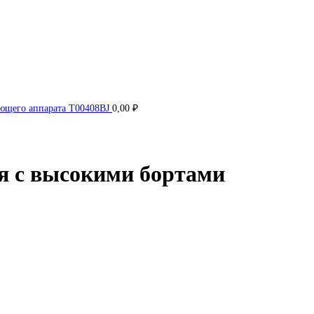
ающего аппарата T00408BJ
0,00
₽
я с высокими бортами