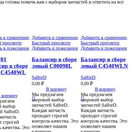
а готовы помочь вам с выбором запчастей и ответить на все
ь к сравнению
Добавить к сравнению
Добавить к сравнению
 просмотр
Быстрый просмотр
Быстрый просмотр
ь в пожелания
Добавить в пожелания
Добавить в пожелания
701
Балансир в сборе
Балансир в сборе
ир в сборе
левый C00098L
левый C4540WLN
 C4540WL
SalforD
SalforD
0,00
₽
0,00
₽
В корзину
В корзину
Мы предлагаем
Мы предлагаем
 корзину
широкий выбор
широкий выбор
лагаем
запчастей SalforD.
запчастей SalforD.
й выбор
Каждая запчасть
Каждая запчасть
й SalforD.
проходит строгий
проходит строгий
запчасть
контроль качества. Это
контроль качества. Это
т строгий
позволяет нашим
позволяет нашим
 качества. Это
клиентам
клиентам