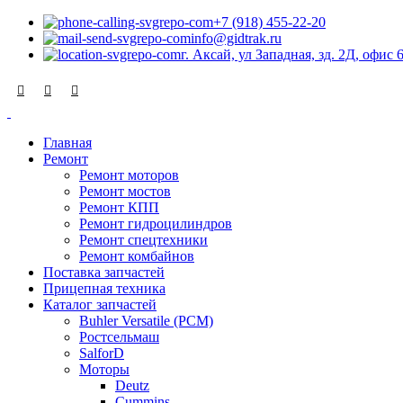
+7 (918) 455-22-20
info@gidtrak.ru
г. Аксай, ул Западная, зд. 2Д, офис 
Главная
Ремонт
Ремонт моторов
Ремонт мостов
Ремонт КПП
Ремонт гидроцилиндров
Ремонт спецтехники
Ремонт комбайнов
Поставка запчастей
Прицепная техника
Каталог запчастей
Buhler Versatile (РСМ)
Ростсельмаш
SalforD
Моторы
Deutz
Cummins