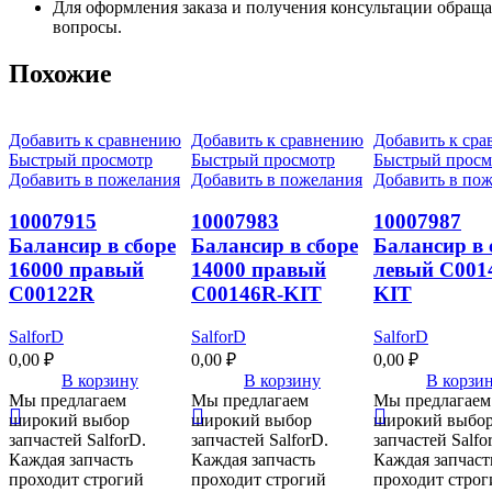
Для оформления заказа и получения консультации обращай
вопросы.
Похожие
Добавить к сравнению
Добавить к сравнению
Добавить к ср
Быстрый просмотр
Быстрый просмотр
Быстрый просм
Добавить в пожелания
Добавить в пожелания
Добавить в по
10007915
10007983
10007987
Балансир в сборе
Балансир в сборе
Балансир в 
16000 правый
14000 правый
левый C001
C00122R
C00146R-KIT
KIT
SalforD
SalforD
SalforD
0,00
₽
0,00
₽
0,00
₽
В корзину
В корзину
В корзи
Мы предлагаем
Мы предлагаем
Мы предлагаем
широкий выбор
широкий выбор
широкий выбо
запчастей SalforD.
запчастей SalforD.
запчастей Salfo
Каждая запчасть
Каждая запчасть
Каждая запчаст
проходит строгий
проходит строгий
проходит строг