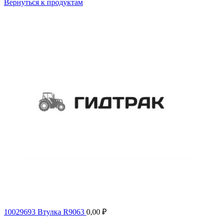
Вернуться к продуктам
10029693 Втулка R9063
0,00
₽