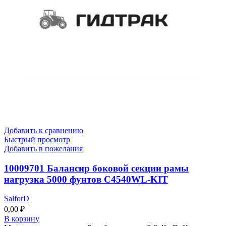
Добавить к сравнению
Быстрый просмотр
Добавить в пожелания
10009701 Балансир боковой секции рамы
нагрузка 5000 фунтов C4540WL-KIT
SalforD
0,00
₽
В корзину