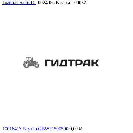
Главная
SalforD
10024066 Втулка L00032
10016417 Втулка GBW21500500
0,00
₽