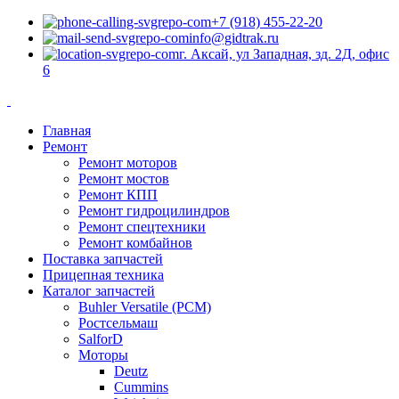
+7 (918) 455-22-20
info@gidtrak.ru
г. Аксай, ул Западная, зд. 2Д, офис
6
Главная
Ремонт
Ремонт моторов
Ремонт мостов
Ремонт КПП
Ремонт гидроцилиндров
Ремонт спецтехники
Ремонт комбайнов
Поставка запчастей
Прицепная техника
Каталог запчастей
Buhler Versatile (РСМ)
Ростсельмаш
SalforD
Моторы
Deutz
Cummins