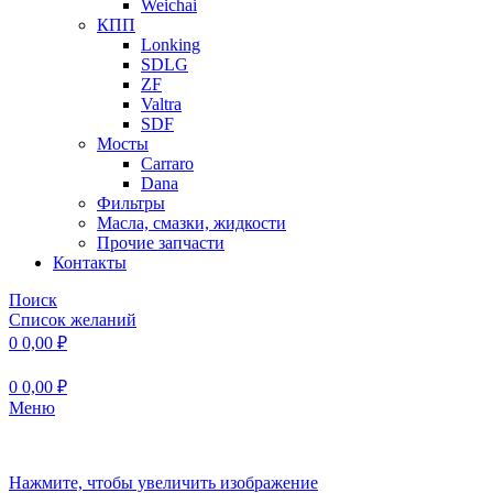
Weichai
КПП
Lonking
SDLG
ZF
Valtra
SDF
Мосты
Carraro
Dana
Фильтры
Масла, смазки, жидкости
Прочие запчасти
Контакты
Поиск
Список желаний
0
0,00
₽
0
0,00
₽
Меню
Нажмите, чтобы увеличить изображение