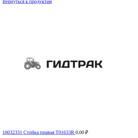
Вернуться к продуктам
10032331 Стойка правая T01633R
0,00
₽