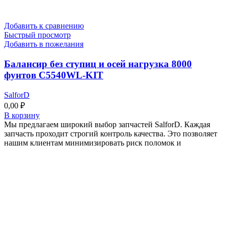
Добавить к сравнению
Быстрый просмотр
Добавить в пожелания
Балансир без ступиц и осей нагрузка 8000
фунтов C5540WL-KIT
SalforD
0,00
₽
В корзину
Мы предлагаем широкий выбор запчастей SalforD. Каждая
запчасть проходит строгий контроль качества. Это позволяет
нашим клиентам минимизировать риск поломок и