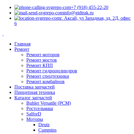
+7 (918) 455-22-20
info@gidtrak.ru
г. Аксай, ул Западная, зд. 2Д, офис
6
Главная
Ремонт
Ремонт моторов
Ремонт мостов
Ремонт КПП
Ремонт гидроцилиндров
Ремонт спецтехники
Ремонт комбайнов
Поставка запчастей
Прицепная техника
Каталог запчастей
Buhler Versatile (РСМ)
Ростсельмаш
SalforD
Моторы
Deutz
Cummins