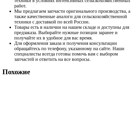
техники в условиях интенсивных сельскохозяйственных
работ.
Мы предлагаем запчасти оригинального производства, а
также качественные аналоги для сельскохозяйственной
техники с доставкой по всей России.
Товары есть в наличии на нашем складе и доступны для
предзаказа. Выбирайте нужные позиции заранее и
получайте их в удобное для вас время.
Для оформления заказа и получения консультации
обращайтесь по телефону, указанному на сайте. Наши
специалисты всегда готовы помочь вам с выбором
запчастей и ответить на все вопросы.
Похожие