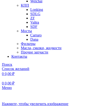
Weichai
КПП
Lonking
SDLG
ZF
Valtra
SDF
Мосты
Carraro
Dana
Фильтры
Масла, смазки, жидкости
Прочие запчасти
Контакты
Поиск
Список желаний
0
0,00
₽
0
0,00
₽
Меню
Нажмите, чтобы увеличить изображение