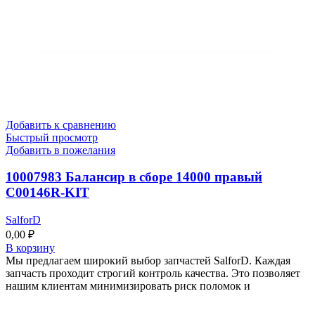
Добавить к сравнению
Быстрый просмотр
Добавить в пожелания
10007983 Балансир в сборе 14000 правый
C00146R-KIT
SalforD
0,00
₽
В корзину
Мы предлагаем широкий выбор запчастей SalforD. Каждая
запчасть проходит строгий контроль качества. Это позволяет
нашим клиентам минимизировать риск поломок и