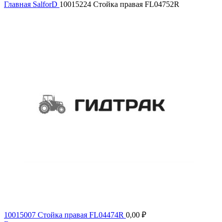
Главная
SalforD
10015224 Стойка правая FL04752R
10015007 Стойка правая FL04474R
0,00
₽