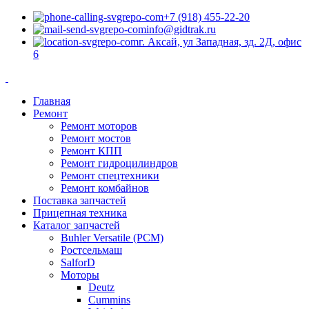
+7 (918) 455-22-20
info@gidtrak.ru
г. Аксай, ул Западная, зд. 2Д, офис
6
Главная
Ремонт
Ремонт моторов
Ремонт мостов
Ремонт КПП
Ремонт гидроцилиндров
Ремонт спецтехники
Ремонт комбайнов
Поставка запчастей
Прицепная техника
Каталог запчастей
Buhler Versatile (РСМ)
Ростсельмаш
SalforD
Моторы
Deutz
Cummins