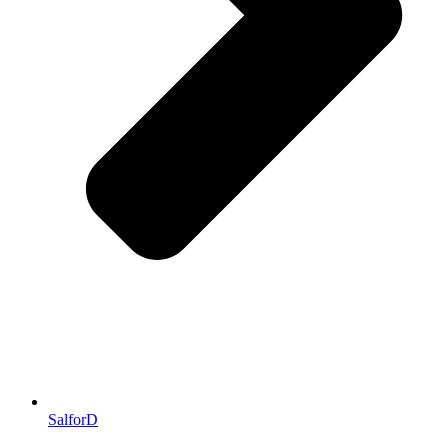
SalforD