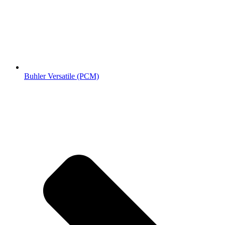
Buhler Versatile (РСМ)