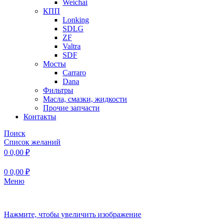
Weichai
КПП
Lonking
SDLG
ZF
Valtra
SDF
Мосты
Carraro
Dana
Фильтры
Масла, смазки, жидкости
Прочие запчасти
Контакты
Поиск
Список желаний
0
0,00
₽
0
0,00
₽
Меню
Нажмите, чтобы увеличить изображение