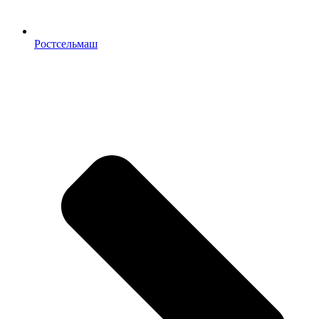
Ростсельмаш