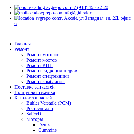
+7 (918) 455-22-20
info@gidtrak.ru
г. Аксай, ул Западная, зд. 2Д, офис
6
Главная
Ремонт
Ремонт моторов
Ремонт мостов
Ремонт КПП
Ремонт гидроцилиндров
Ремонт спецтехники
Ремонт комбайнов
Поставка запчастей
Прицепная техника
Каталог запчастей
Buhler Versatile (РСМ)
Ростсельмаш
SalforD
Моторы
Deutz
Cummins