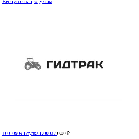
Вернуться к продуктам
10010909 Втулка D00037
0,00
₽