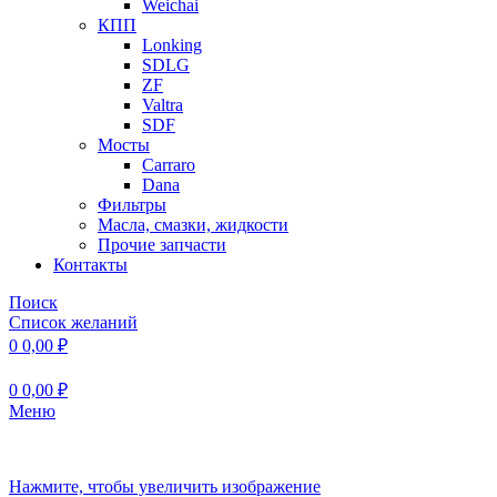
Weichai
КПП
Lonking
SDLG
ZF
Valtra
SDF
Мосты
Carraro
Dana
Фильтры
Масла, смазки, жидкости
Прочие запчасти
Контакты
Поиск
Список желаний
0
0,00
₽
0
0,00
₽
Меню
Нажмите, чтобы увеличить изображение