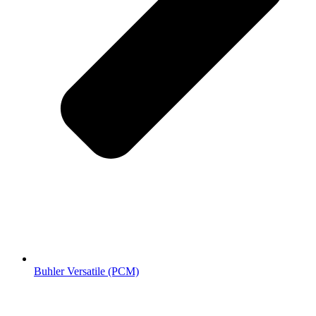
Buhler Versatile (РСМ)