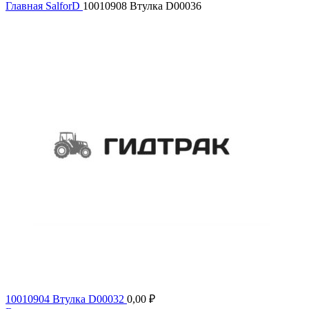
Главная
SalforD
10010908 Втулка D00036
10010904 Втулка D00032
0,00
₽