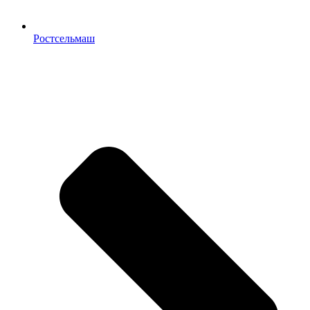
Ростсельмаш