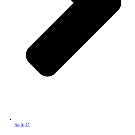
SalforD