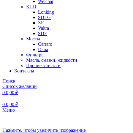
Weichai
КПП
Lonking
SDLG
ZF
Valtra
SDF
Мосты
Carraro
Dana
Фильтры
Масла, смазки, жидкости
Прочие запчасти
Контакты
Поиск
Список желаний
0
0,00
₽
0
0,00
₽
Меню
Нажмите, чтобы увеличить изображение