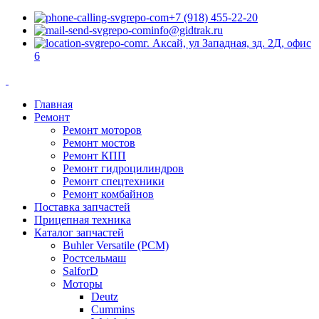
+7 (918) 455-22-20
info@gidtrak.ru
г. Аксай, ул Западная, зд. 2Д, офис
6
Главная
Ремонт
Ремонт моторов
Ремонт мостов
Ремонт КПП
Ремонт гидроцилиндров
Ремонт спецтехники
Ремонт комбайнов
Поставка запчастей
Прицепная техника
Каталог запчастей
Buhler Versatile (РСМ)
Ростсельмаш
SalforD
Моторы
Deutz
Cummins