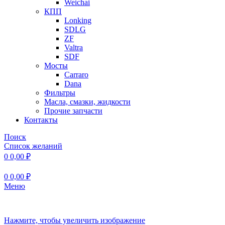
Weichai
КПП
Lonking
SDLG
ZF
Valtra
SDF
Мосты
Carraro
Dana
Фильтры
Масла, смазки, жидкости
Прочие запчасти
Контакты
Поиск
Список желаний
0
0,00
₽
0
0,00
₽
Меню
Нажмите, чтобы увеличить изображение