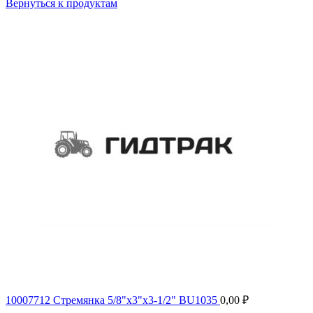
Вернуться к продуктам
10007712 Стремянка 5/8"x3"х3-1/2" BU1035
0,00
₽