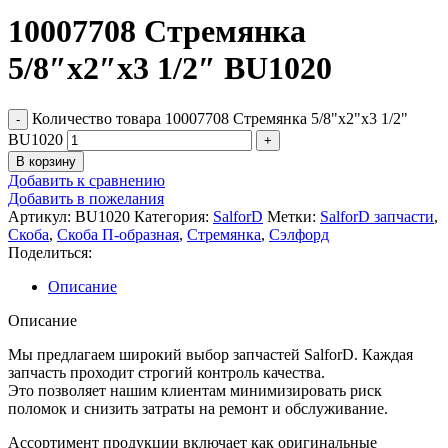
10007708 Стремянка
5/8″x2″x3 1/2″ BU1020
Количество товара 10007708 Стремянка 5/8"x2"x3 1/2"
BU1020
В корзину
Добавить к сравнению
Добавить в пожелания
Артикул:
BU1020
Категория:
SalforD
Метки:
SalforD запчасти
,
Скоба
,
Скоба П-образная
,
Стремянка
,
Сэлфорд
Поделиться:
Описание
Описание
Мы предлагаем широкий выбор запчастей SalforD. Каждая
запчасть проходит строгий контроль качества.
Это позволяет нашим клиентам минимизировать риск
поломок и снизить затраты на ремонт и обслуживание.
Ассортимент продукции включает как оригинальные