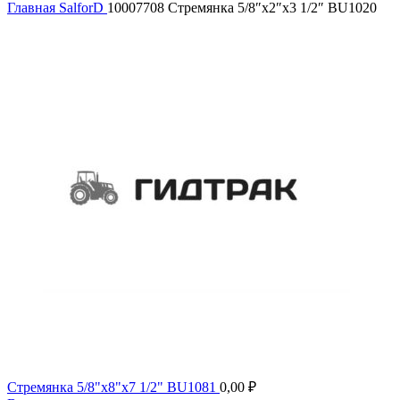
Главная
SalforD
10007708 Стремянка 5/8″x2″x3 1/2″ BU1020
Стремянка 5/8"х8"х7 1/2" BU1081
0,00
₽