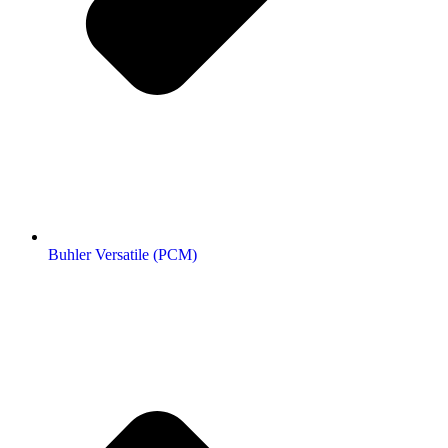
Buhler Versatile (РСМ)