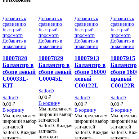
Добавить к
Добавить к
Добавить к
Добавить к
сравнению
сравнению
сравнению
сравнению
Быстрый
Быстрый
Быстрый
Быстрый
просмотр
просмотр
просмотр
просмотр
Добавить в
Добавить в
Добавить в
Добавить в
пожелания
пожелания
пожелания
пожелания
10007820
10007829
10007913
10007915
Балансир в
Балансир в
Балансир в
Балансир 
сборе левый
сборе левый
сборе 16000
сборе 160
C00033L-
C00045L
левый
правый
KIT
C00122L
C00122R
SalforD
0,00
₽
SalforD
SalforD
SalforD
В корзину
0,00
₽
0,00
₽
0,00
₽
Мы предлагаем
В корзину
В корзину
В корзину
широкий выбор
Мы предлагаем
Мы предлагаем
Мы предлага
запчастей
широкий выбор
широкий выбор
широкий вы
SalforD. Каждая
запчастей
запчастей
запчастей
запчасть
SalforD. Каждая
SalforD. Каждая
SalforD. Каж
проходит
запчасть
запчасть
запчасть