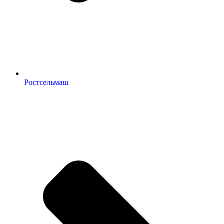
Ростсельмаш