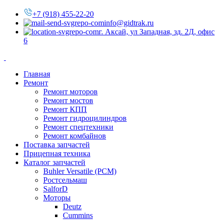
+7 (918) 455-22-20
info@gidtrak.ru
г. Аксай, ул Западная, зд. 2Д, офис
6
Главная
Ремонт
Ремонт моторов
Ремонт мостов
Ремонт КПП
Ремонт гидроцилиндров
Ремонт спецтехники
Ремонт комбайнов
Поставка запчастей
Прицепная техника
Каталог запчастей
Buhler Versatile (РСМ)
Ростсельмаш
SalforD
Моторы
Deutz
Cummins