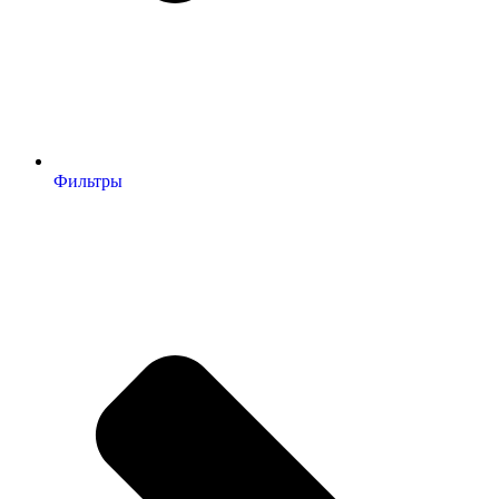
Фильтры