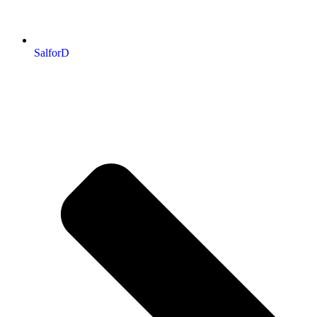
SalforD