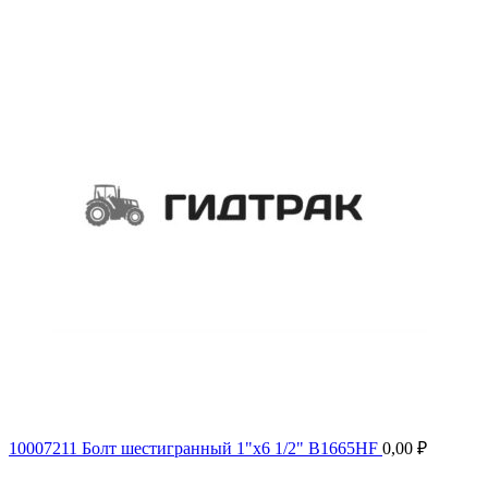
10007211 Болт шестигранный 1"х6 1/2" B1665HF
0,00
₽