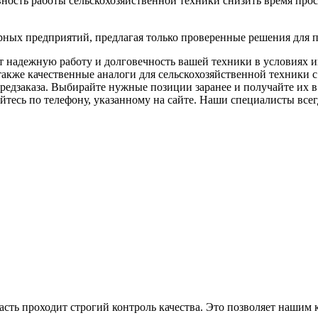
ность работы сельскохозяйственной техники снизить время прос
рных предприятий, предлагая только проверенные решения для 
т надежную работу и долговечность вашей техники в условиях 
акже качественные аналоги для сельскохозяйственной техники с
редзаказа. Выбирайте нужные позиции заранее и получайте их в 
тесь по телефону, указанному на сайте. Наши специалисты всегд
асть проходит строгий контроль качества. Это позволяет нашим