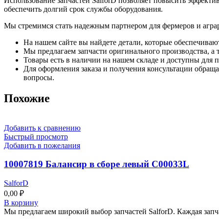
Использование запчастей SalforD позволяет повысить эффектив
обеспечить долгий срок службы оборудования.
Мы стремимся стать надежным партнером для фермеров и агра
На нашем сайте вы найдете детали, которые обеспечиваю
Мы предлагаем запчасти оригинального производства, а т
Товары есть в наличии на нашем складе и доступны для п
Для оформления заказа и получения консультации обращай
вопросы.
Похожие
Добавить к сравнению
Быстрый просмотр
Добавить в пожелания
10007819 Балансир в сборе левый C00033L
SalforD
0,00
₽
В корзину
Мы предлагаем широкий выбор запчастей SalforD. Каждая запч