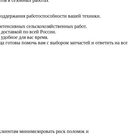
тоя в сезонных работах
поддержания работоспособности вашей техники.
интенсивных сельскохозяйственных работ.
 доставкой по всей России.
удобное для вас время.
а готовы помочь вам с выбором запчастей и ответить на все
 клиентам минимизировать риск поломок и