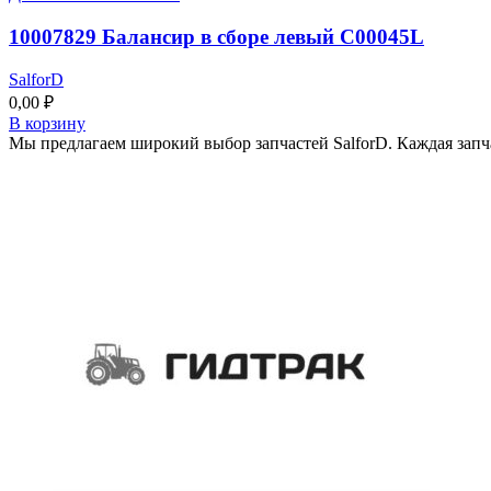
10007829 Балансир в сборе левый C00045L
SalforD
0,00
₽
В корзину
Мы предлагаем широкий выбор запчастей SalforD. Каждая запч