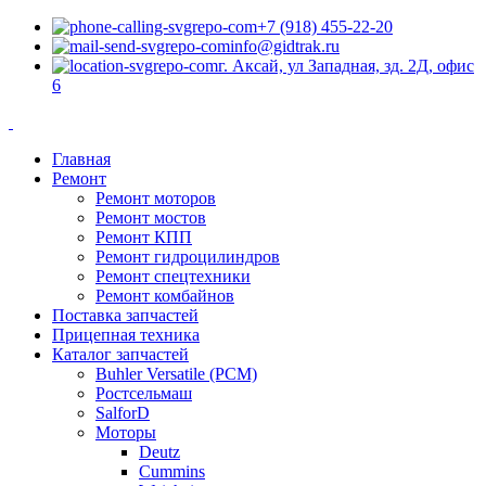
+7 (918) 455-22-20
info@gidtrak.ru
г. Аксай, ул Западная, зд. 2Д, офис
6
Главная
Ремонт
Ремонт моторов
Ремонт мостов
Ремонт КПП
Ремонт гидроцилиндров
Ремонт спецтехники
Ремонт комбайнов
Поставка запчастей
Прицепная техника
Каталог запчастей
Buhler Versatile (РСМ)
Ростсельмаш
SalforD
Моторы
Deutz
Cummins