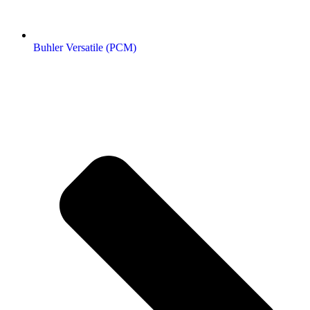
Buhler Versatile (РСМ)