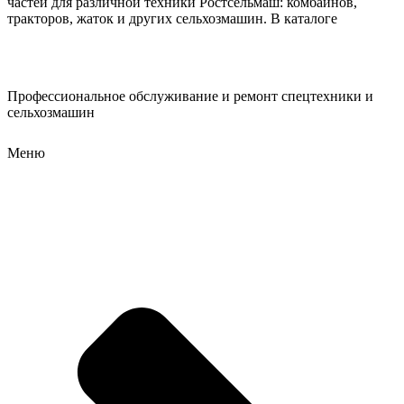
частей для различной техники Ростсельмаш: комбайнов,
тракторов, жаток и других сельхозмашин. В каталоге
Профессиональное обслуживание и ремонт спецтехники и
сельхозмашин
Меню