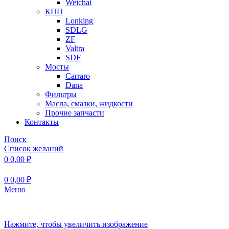
Weichai
КПП
Lonking
SDLG
ZF
Valtra
SDF
Мосты
Carraro
Dana
Фильтры
Масла, смазки, жидкости
Прочие запчасти
Контакты
Поиск
Список желаний
0
0,00
₽
0
0,00
₽
Меню
Нажмите, чтобы увеличить изображение