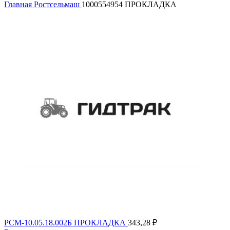
Главная
Ростсельмаш
1000554954 ПРОКЛАДКА
РСМ-10.05.18.002Б ПРОКЛАДКА
343,28
₽