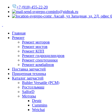
+7 (918) 455-22-20
info@gidtrak.ru
г. Аксай, ул Западная, зд. 2Д, офис 
Главная
Ремонт
Ремонт моторов
Ремонт мостов
Ремонт КПП
Ремонт гидроцилиндров
Ремонт спецтехники
Ремонт комбайнов
Поставка запчастей
Прицепная техника
Каталог запчастей
Buhler Versatile (РСМ)
Ростсельмаш
SalforD
Моторы
Deutz
Cummins
Weichai