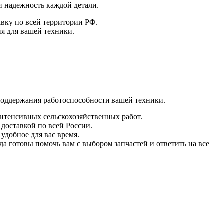
и надежность каждой детали.
авку по всей территории РФ.
я для вашей техники.
поддержания работоспособности вашей техники.
интенсивных сельскохозяйственных работ.
 доставкой по всей России.
удобное для вас время.
а готовы помочь вам с выбором запчастей и ответить на все