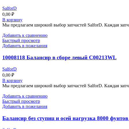
SalforD
0,00
₽
В корзину
Мы предлагаем широкий выбор запчастей SalforD. Каждая запч
Добавить к сравнению
Быстрый просмотр
Добавить в пожелания
10008118 Балансир в сборе левый C00213WL
SalforD
0,00
₽
В корзину
Мы предлагаем широкий выбор запчастей SalforD. Каждая запч
Добавить к сравнению
Быстрый просмотр
Добавить в пожелания
Балансир без ступиц и осей нагрузка 8000 фунт