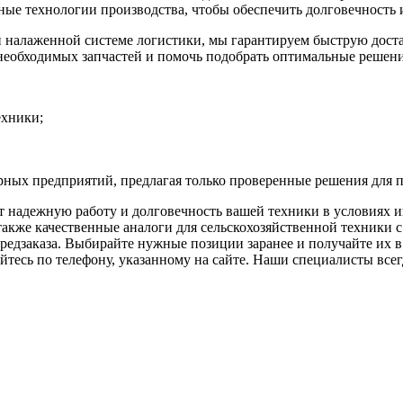
ые технологии производства, чтобы обеспечить долговечность 
и налаженной системе логистики, мы гарантируем быструю дост
необходимых запчастей и помочь подобрать оптимальные решени
ехники;
рных предприятий, предлагая только проверенные решения для 
т надежную работу и долговечность вашей техники в условиях 
акже качественные аналоги для сельскохозяйственной техники с
редзаказа. Выбирайте нужные позиции заранее и получайте их в 
тесь по телефону, указанному на сайте. Наши специалисты всегд