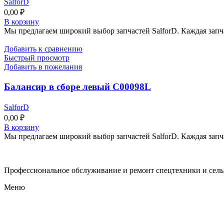
SalforD
0,00
₽
В корзину
Мы предлагаем широкий выбор запчастей SalforD. Каждая запч
Добавить к сравнению
Быстрый просмотр
Добавить в пожелания
Балансир в сборе левый C00098L
SalforD
0,00
₽
В корзину
Мы предлагаем широкий выбор запчастей SalforD. Каждая запч
Профессиональное обслуживание и ремонт спецтехники и сел
Меню