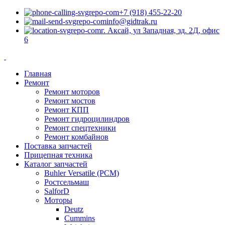
+7 (918) 455-22-20
info@gidtrak.ru
г. Аксай, ул Западная, зд. 2Д, офис
6
Главная
Ремонт
Ремонт моторов
Ремонт мостов
Ремонт КПП
Ремонт гидроцилиндров
Ремонт спецтехники
Ремонт комбайнов
Поставка запчастей
Прицепная техника
Каталог запчастей
Buhler Versatile (РСМ)
Ростсельмаш
SalforD
Моторы
Deutz
Cummins