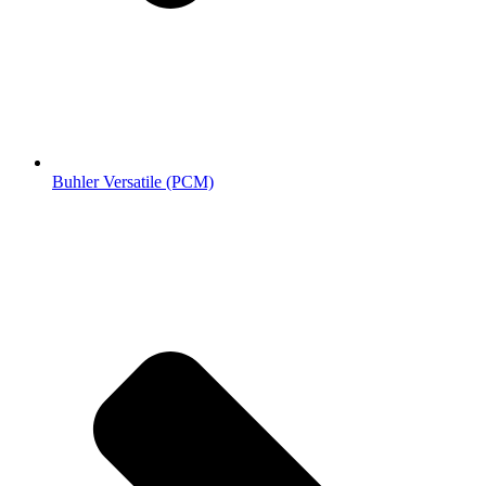
Buhler Versatile (РСМ)