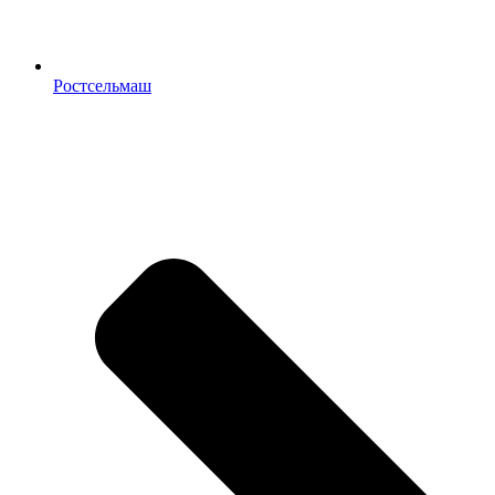
Ростсельмаш