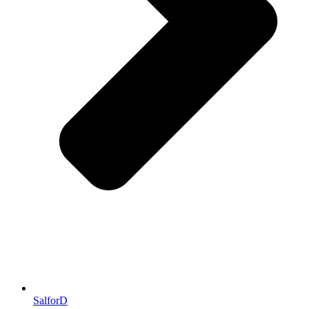
SalforD