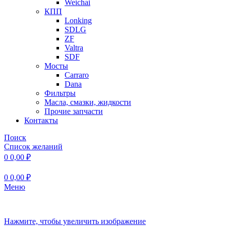
Weichai
КПП
Lonking
SDLG
ZF
Valtra
SDF
Мосты
Carraro
Dana
Фильтры
Масла, смазки, жидкости
Прочие запчасти
Контакты
Поиск
Список желаний
0
0,00
₽
0
0,00
₽
Меню
Нажмите, чтобы увеличить изображение