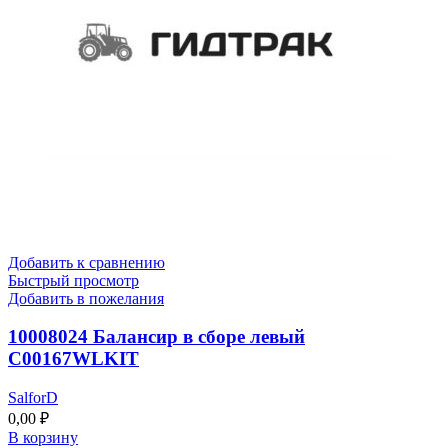
Добавить к сравнению
Быстрый просмотр
Добавить в пожелания
10008024 Балансир в сборе левый
C00167WLKIT
SalforD
0,00
₽
В корзину