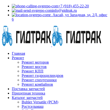
+7 (918) 455-22-20
info@gidtrak.ru
г. Аксай, ул Западная, зд. 2Д, офис
6
Главная
Ремонт
Ремонт моторов
Ремонт мостов
Ремонт КПП
Ремонт гидроцилиндров
Ремонт спецтехники
Ремонт комбайнов
Поставка запчастей
Прицепная техника
Каталог запчастей
Buhler Versatile (РСМ)
Ростсельмаш