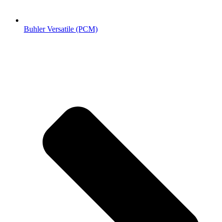
Buhler Versatile (РСМ)