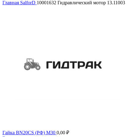
Главная
SalforD
10001632 Гидравлический мотор 13.11003
Гайка BN20CS (РФ) М30
0,00
₽