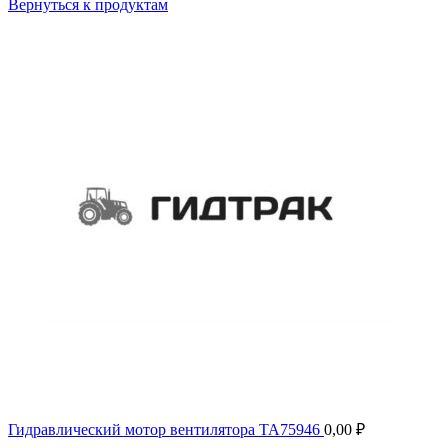
Вернуться к продуктам
Гидравлический мотор вентилятора TA75946
0,00
₽