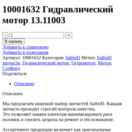
10001632 Гидравлический
мотор 13.11003
Количество
товара
В корзину
10001632
Добавить к сравнению
Гидравлический
Добавить в пожелания
мотор
Артикул:
10001632
Категория:
SalforD
Метки:
SalforD
13.11003
запчасти
,
Гидравлический мотор
,
Гидромотор
,
Мотор
,
Сэлфорд
Поделиться:
Описание
Описание
Мы предлагаем широкий выбор запчастей SalforD. Каждая
запчасть проходит строгий контроль качества.
Это позволяет нашим клиентам минимизировать риск
поломок и снизить затраты на ремонт и обслуживание.
Ассортимент продукции включает как оригинальные