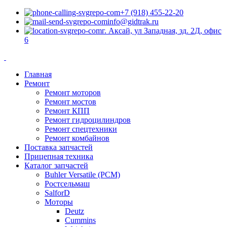
+7 (918) 455-22-20
info@gidtrak.ru
г. Аксай, ул Западная, зд. 2Д, офис
6
Главная
Ремонт
Ремонт моторов
Ремонт мостов
Ремонт КПП
Ремонт гидроцилиндров
Ремонт спецтехники
Ремонт комбайнов
Поставка запчастей
Прицепная техника
Каталог запчастей
Buhler Versatile (РСМ)
Ростсельмаш
SalforD
Моторы
Deutz
Cummins