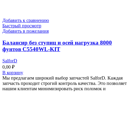
Добавить к сравнению
Быстрый просмотр
Добавить в пожелания
Балансир без ступиц и осей нагрузка 8000
фунтов C5540WL-KIT
SalforD
0,00
₽
В корзину
Мы предлагаем широкий выбор запчастей SalforD. Каждая
запчасть проходит строгий контроль качества. Это позволяет
нашим клиентам минимизировать риск поломок и