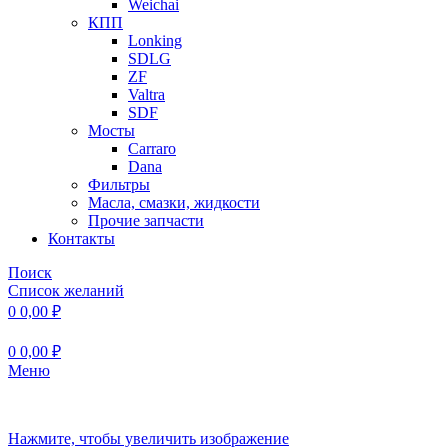
Weichai
КПП
Lonking
SDLG
ZF
Valtra
SDF
Мосты
Carraro
Dana
Фильтры
Масла, смазки, жидкости
Прочие запчасти
Контакты
Поиск
Список желаний
0
0,00
₽
0
0,00
₽
Меню
Нажмите, чтобы увеличить изображение